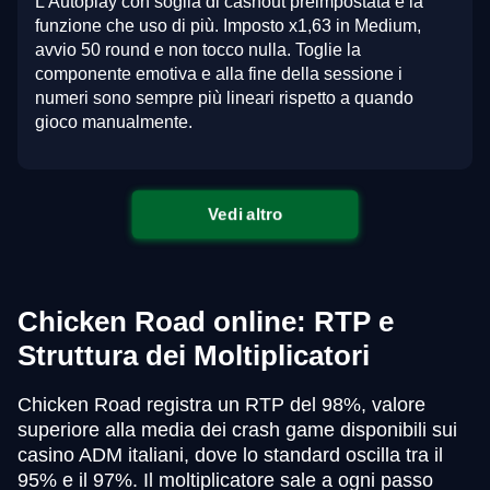
L'Autoplay con soglia di cashout preimpostata è la
funzione che uso di più. Imposto x1,63 in Medium,
avvio 50 round e non tocco nulla. Toglie la
componente emotiva e alla fine della sessione i
numeri sono sempre più lineari rispetto a quando
gioco manualmente.
Vedi altro
Chicken Road online: RTP e
Struttura dei Moltiplicatori
Chicken Road registra un RTP del 98%, valore
superiore alla media dei crash game disponibili sui
casino ADM italiani, dove lo standard oscilla tra il
95% e il 97%. Il moltiplicatore sale a ogni passo