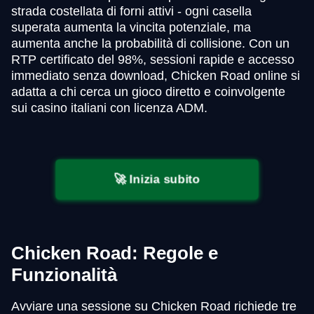
strada costellata di forni attivi - ogni casella
superata aumenta la vincita potenziale, ma
aumenta anche la probabilità di collisione. Con un
RTP certificato del 98%, sessioni rapide e accesso
immediato senza download, Chicken Road online si
adatta a chi cerca un gioco diretto e coinvolgente
sui casino italiani con licenza ADM.
🚀 Inizia subito
Chicken Road: Regole e
Funzionalità
Avviare una sessione su Chicken Road richiede tre