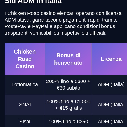
Siti ADM in Italia
I Chicken Road casino elencati operano con licenza
ADM attiva, garantiscono pagamenti rapidi tramite
PostePay e PayPal e applicano condizioni bonus
trasparenti verificabili sui rispettivi siti ufficiali.
Chicken
Bonus di
Road
Licenza
benvenuto
Casino
200% fino a €600 +
Lottomatica
ADM (Italia)
€30 subito
100% fino a €1.000
SNAI
ADM (Italia)
+ €15 gratis
Sisal
100% fino a €350
ADM (Italia)