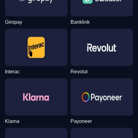
Giropay
Banklink
Interac
Revolut
Klarna
Payoneer