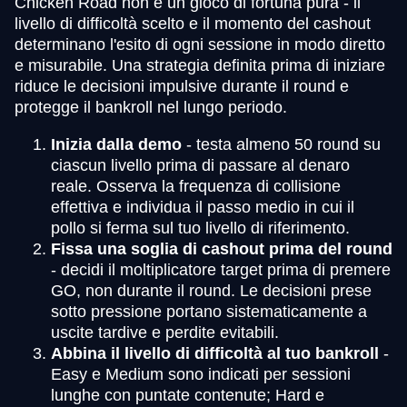
Chicken Road non è un gioco di fortuna pura - il
livello di difficoltà scelto e il momento del cashout
determinano l'esito di ogni sessione in modo diretto
e misurabile. Una strategia definita prima di iniziare
riduce le decisioni impulsive durante il round e
protegge il bankroll nel lungo periodo.
Inizia dalla demo
- testa almeno 50 round su
ciascun livello prima di passare al denaro
reale. Osserva la frequenza di collisione
effettiva e individua il passo medio in cui il
pollo si ferma sul tuo livello di riferimento.
Fissa una soglia di cashout prima del round
- decidi il moltiplicatore target prima di premere
GO, non durante il round. Le decisioni prese
sotto pressione portano sistematicamente a
uscite tardive e perdite evitabili.
Abbina il livello di difficoltà al tuo bankroll
-
Easy e Medium sono indicati per sessioni
lunghe con puntate contenute; Hard e