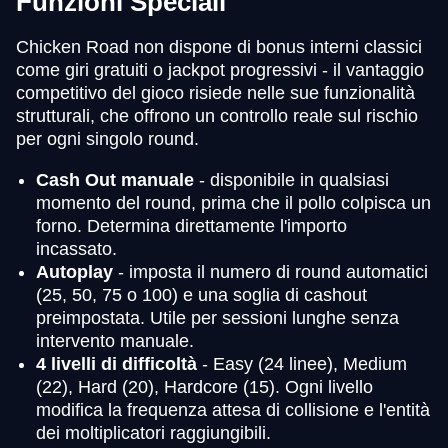
Funzioni Speciali
Chicken Road non dispone di bonus interni classici
come giri gratuiti o jackpot progressivi - il vantaggio
competitivo del gioco risiede nelle sue funzionalità
strutturali, che offrono un controllo reale sul rischio
per ogni singolo round.
Cash Out manuale
- disponibile in qualsiasi
momento del round, prima che il pollo colpisca un
forno. Determina direttamente l'importo
incassato.
Autoplay
- imposta il numero di round automatici
(25, 50, 75 o 100) e una soglia di cashout
preimpostata. Utile per sessioni lunghe senza
intervento manuale.
4 livelli di difficoltà
- Easy (24 linee), Medium
(22), Hard (20), Hardcore (15). Ogni livello
modifica la frequenza attesa di collisione e l'entità
dei moltiplicatori raggiungibili.