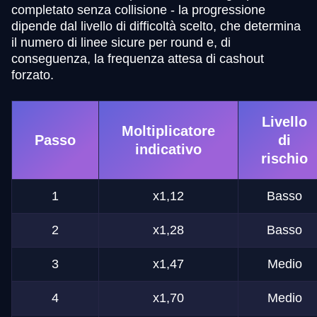
completato senza collisione - la progressione
dipende dal livello di difficoltà scelto, che determina
il numero di linee sicure per round e, di
conseguenza, la frequenza attesa di cashout
forzato.
Livello
Moltiplicatore
Passo
di
indicativo
rischio
1
x1,12
Basso
2
x1,28
Basso
3
x1,47
Medio
4
x1,70
Medio